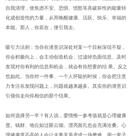
自我清理，使焦虑不安、恐惧、愤怒等具破坏性的能量转
化成创造性的力量，从而唤醒健康、活跃、快乐、幸福的
本能。那人，你若在，便引我去。
吸引力法则：当你在潜意识深处对某一个目标深信不疑，
你会积极向上，会主动创造机会、过滤掉负面信息、及时
发现对你有利的信息和机会，就会有你想要的结 果。反之
也如此。当你对一件事、一个人怀疑的时候，你会把注意
力专注在发现问题上，问题就越来越多。其实你的潜意识
引领你走向你相信的那个结果。
如何选择另一半？有人说，爱情惟一参考值就是心理健康
度。钱财、地位如过眼云烟。漂亮面孔也会充满沧桑。心
理健康度不高的人会让夫妻关系变成一场磨难，用一辈子