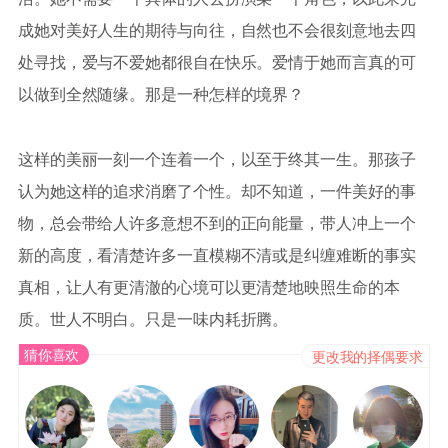
成她对美好人生的期待与向往，自然也不会很刻意地去四
处寻找，爱与不爱她都很自在快乐。爱情于她而言真的可
以做到全然随缘。那是一种怎样的境界？
这样的美丽一刻一个连着一个，以至于终其一生。那孩子
认为她这样的追求消磨了个性。却不知道，一件美好的事
物，总会带给人许多意想不到的正向能量，带人冲上一个
新的高度，看清楚许多一直模糊不清或是纠缠难断的事实
真相，让人有更清澈的心境可以更清楚地映照生命的本
质。世人不明白。只是一味内耗折腾。
猜你喜欢
更改我的择偶要求