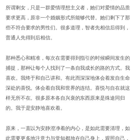
所谓剩女，只是一群爱情理想主义者，她们对爱情的品质
要求更高，原非一个婚姻形式所能够代替。她们剩下了那
些不符合要求的男性们。很多道理，智者先相信后得到，
普通人先得到后相信。
那种悉心和精准，每次在需要得到指引的时候瞬间发生的
捕捉，那种让每个人找到了一条自我成长的路的方式。我
喜欢。我终于和自己讲和。有此而深深地体会着发自生命
深处的喜悦。体会着自我和世界的连结。喜悦与自在就这
样无所不在。很多原本各自兴衰的东西原来是殊途同归
的。我于是安静地喜欢着。
原来，一直以为安静澄净着的内心，是如此需要清理，如
此需要更多地注意力与觉知都放在自己身上，观照自己，